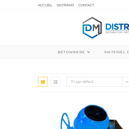
Skip
ACCUEIL
DISTRIMAT
CONTACT
to
content
BETONNIERE
MATERIEL 
Tri par défaut