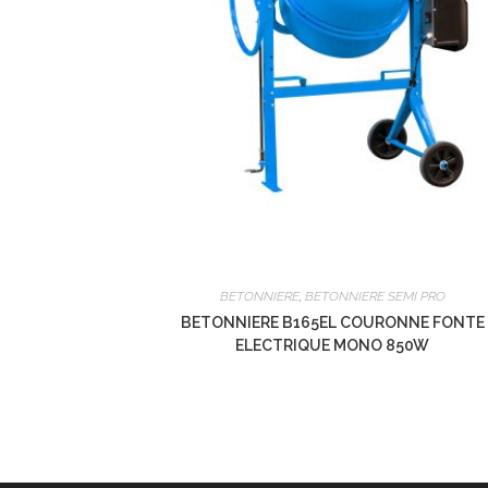
BETONNIERE
,
BETONNIERE SEMI PRO
BETONNIERE B165EL COURONNE FONTE
ELECTRIQUE MONO 850W